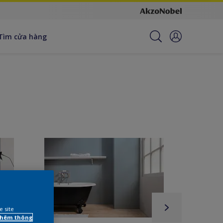
Tìm cửa hàng
e site
 thêm thông