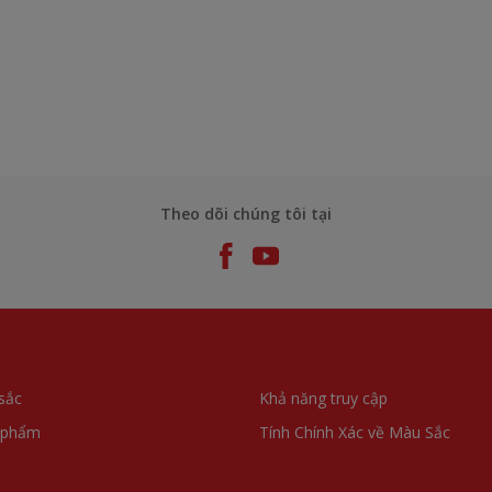
Theo dõi chúng tôi tại
sắc
Khả năng truy cập
 phẩm
Tính Chính Xác về Màu Sắc