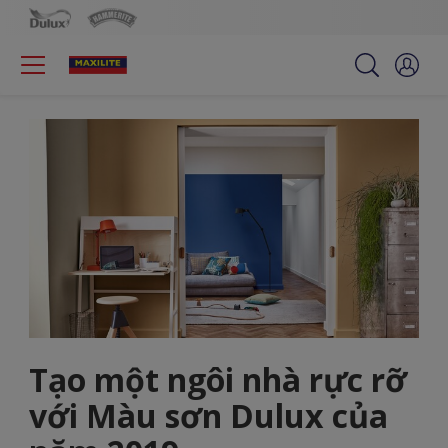
Tạo một ngôi nhà rực rỡ
với Màu sơn Dulux của