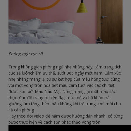
Phòng ngủ rực rỡ
Trong không gian phòng ngủ nhẹ nhàng này, tâm trạng tích
cực sẽ luônchiếm ưu thế, suốt 365 ngày một năm. Cảm xúc
nhẹ nhàng mang lại từ sự kết hợp của màu hồng tươi cùng
với một vòng tròn họa tiết màu cam tươi vàc các chi tiết
được sơn bởi Màu Nâu Mật Nồng mang lại một màu sắc
thực. Các đồ trang trí hiện đại, mát mẻ và bộ khăn trải
giường làm tăng thêm bầu không khí trẻ trung tươi mới cho
cả căn phòng
Hãy theo dõi video để nắm được hướng dẫn nhanh, có từng
bước thực hiện về cách sơn phác thảo vòng tròn