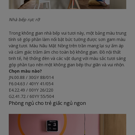
Nhà bếp rực rỡ
Trong không gian nhà bếp vui tươi này, một bảng màu trung
tính sẽ góp phần làm nổi bật bức tường được sơn gam màu
vàng tươi. Màu Nâu Mật Nồng trên trần mang lại sự ấm áp
và cảm giác trầm ấm cho toàn bộ không gian. Đồ nội thất
tinh tế, hệ thống đèn và các vật dụng với màu sắc tươi sáng
góp phần tạo nên một không gian bếp thư giãn và vui nhộn.
Chọn màu nào?
JN.00.88 / 30GY 88/014
F6.04.63 / 40YY 41/054
E4.22.49 / 00YY 26/220
G2.41.72 / 60YY 55/504
Phòng ngủ cho trẻ giấc ngủ ngon