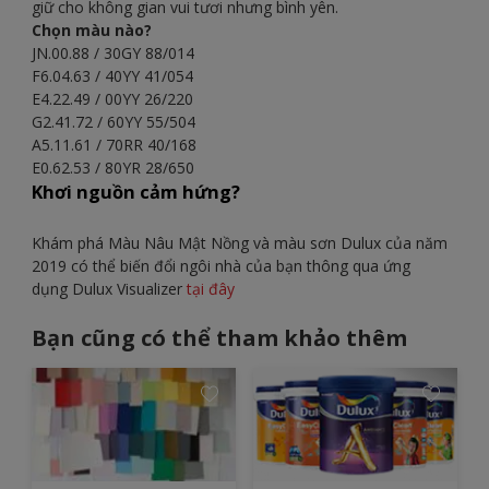
giữ cho không gian vui tươi nhưng bình yên.
Chọn màu nào?
JN.00.88 / 30GY 88/014
F6.04.63 / 40YY 41/054
E4.22.49 / 00YY 26/220
G2.41.72 / 60YY 55/504
A5.11.61 / 70RR 40/168
E0.62.53 / 80YR 28/650
Khơi nguồn cảm hứng?
Khám phá Màu Nâu Mật Nồng và màu sơn Dulux của năm
2019 có thể biến đổi ngôi nhà của bạn thông qua ứng
dụng Dulux Visualizer
tại đây
Bạn cũng có thể tham khảo thêm