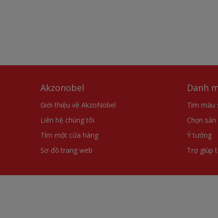
Akzonobel
Danh m
Giới thiệu về AkzoNobel
Tìm màu 
Liên hệ chúng tôi
Chọn sản
Tìm một cửa hàng
Ý tưởng
Sơ đồ trang web
Trợ giúp 