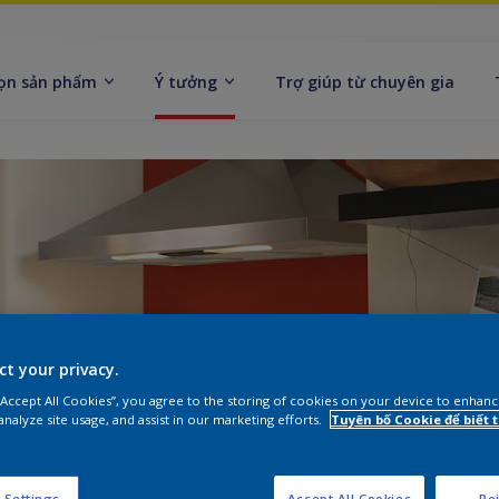
ọn sản phẩm
Ý tưởng
Trợ giúp từ chuyên gia
ct your privacy.
 “Accept All Cookies”, you agree to the storing of cookies on your device to enhanc
analyze site usage, and assist in our marketing efforts.
Tuyên bố Cookie để biết
 Settings
Accept All Cookies
Rej