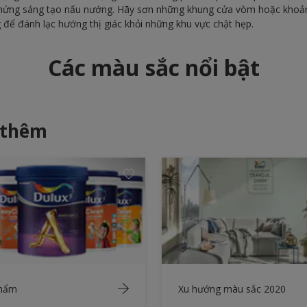
hứng sáng tạo nấu nướng. Hãy sơn những khung cửa vòm hoặc khoản
ể đánh lạc hướng thị giác khỏi những khu vực chật hẹp.
Các màu sắc nổi bật
 thêm
phẩm
Xu hướng màu sắc 2020