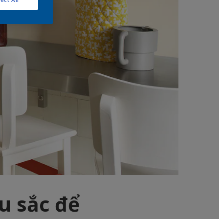
u sắc để