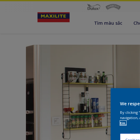
Tìm màu sắc
Ch
We respe
By clicking
navigation, 
tin.
Cookies