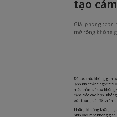
tạo cảm
Giải phóng toàn 
mở rộng không g
Để tạo một không gian ảo
lạnh như trắng ngọc trai
màu thẫm sẽ tạo không kh
cảm giác cao hơn. Không
bức tường dài để khiến k
Những khoảng không hẹp 
nhìn vào một không gian