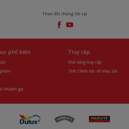
Theo dõi chúng tôi tại
ục phổ biến
Truy cập
sắc
Khả năng truy cập
 phẩm
Tính Chính Xác về Màu Sắc
từ chuyên gia