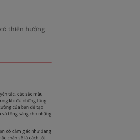
 có thiên hướng
uyên tắc, các sắc màu
rong khi đó những tông
 tường của bạn để tạo
n và tông sáng cho những
ạn có cảm giác như đang
ắc chắn sẽ là cách tốt