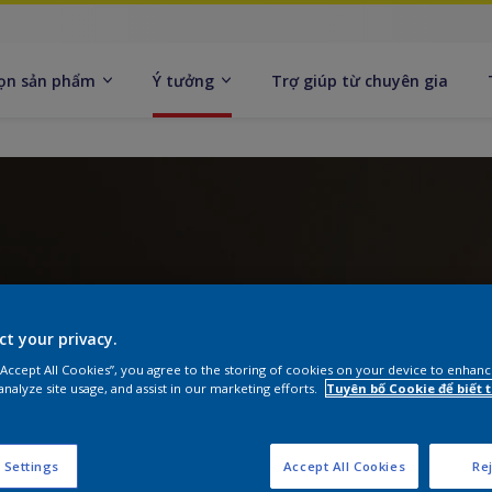
ọn sản phẩm
Ý tưởng
Trợ giúp từ chuyên gia
ct your privacy.
 “Accept All Cookies”, you agree to the storing of cookies on your device to enhanc
analyze site usage, and assist in our marketing efforts.
Tuyên bố Cookie để biết
 Settings
Accept All Cookies
Rej