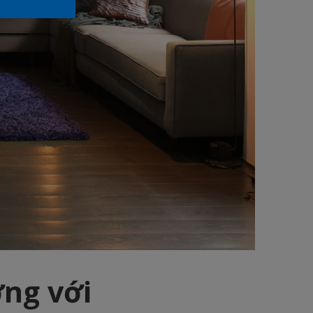
ng với