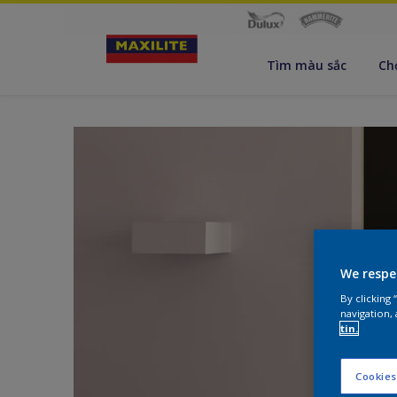
Tìm màu sắc
Ch
We respe
By clicking
navigation, 
tin.
Cookies