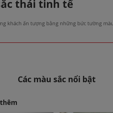
ắc thái tinh tế
ng khách ấn tượng bằng những bức tường màu
Các màu sắc nổi bật
 thêm