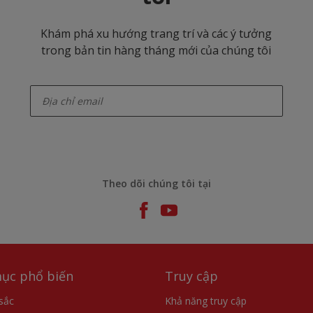
Khám phá xu hướng trang trí và các ý tưởng
trong bản tin hàng tháng mới của chúng tôi
enter-your-email
Theo dõi chúng tôi tại
ục phổ biến
Truy cập
sắc
Khả năng truy cập