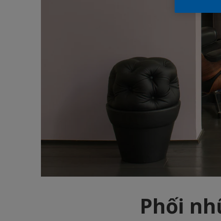
Phối nh