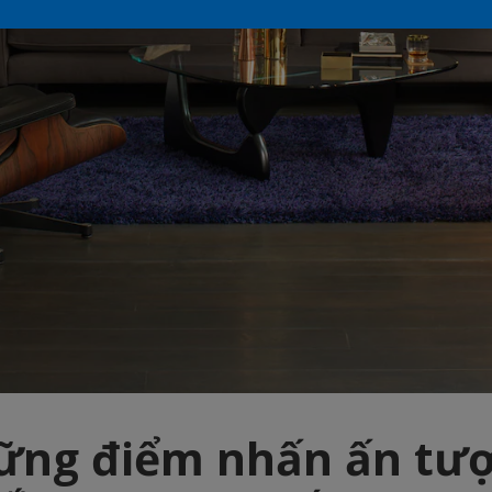
ững điểm nhấn ấn tượ