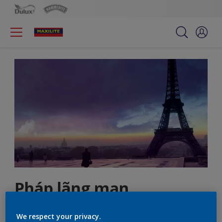
Pháp lãng mạn
We respect your privacy.