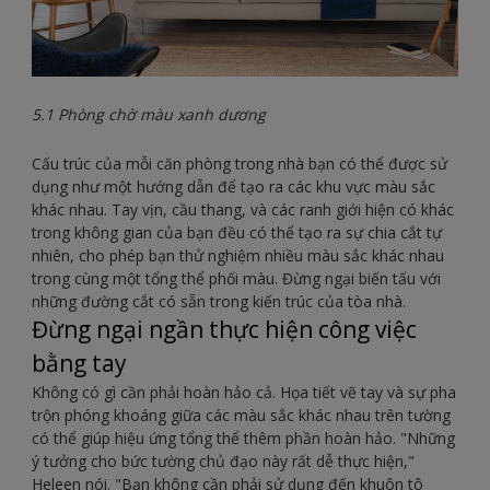
5.1 Phòng chờ màu xanh dương
Cấu trúc của mỗi căn phòng trong nhà bạn có thể được sử
dụng như một hướng dẫn để tạo ra các khu vực màu sắc
khác nhau. Tay vịn, cầu thang, và các ranh giới hiện có khác
trong không gian của bạn đều có thể tạo ra sự chia cắt tự
nhiên, cho phép bạn thử nghiệm nhiều màu sắc khác nhau
trong cùng một tổng thể phối màu. Đừng ngại biến tấu với
những đường cắt có sẵn trong kiến trúc của tòa nhà.
Đừng ngại ngần thực hiện công việc
bằng tay
Không có gì cần phải hoàn hảo cả. Họa tiết vẽ tay và sự pha
trộn phóng khoáng giữa các màu sắc khác nhau trên tường
có thể giúp hiệu ứng tổng thể thêm phần hoàn hảo. "Những
ý tưởng cho bức tường chủ đạo này rất dễ thực hiện,"
Heleen nói. "Bạn không cần phải sử dụng đến khuôn tô