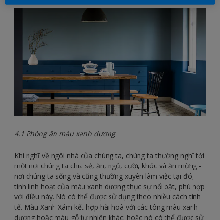
4.1 Phòng ăn màu xanh dương
Khi nghĩ về ngôi nhà của chúng ta, chúng ta thường nghĩ tới
một nơi chúng ta chia sẻ, ăn, ngủ, cười, khóc và ăn mừng -
nơi chúng ta sống và cũng thường xuyên làm việc tại đó,
tính linh hoạt của màu xanh dương thực sự nổi bật, phù hợp
với điều này. Nó có thể được sử dụng theo nhiều cách tinh
tế. Màu Xanh Xám kết hợp hài hoà với các tông màu xanh
dương hoặc màu gỗ tự nhiên khác; hoặc nó có thể được sử