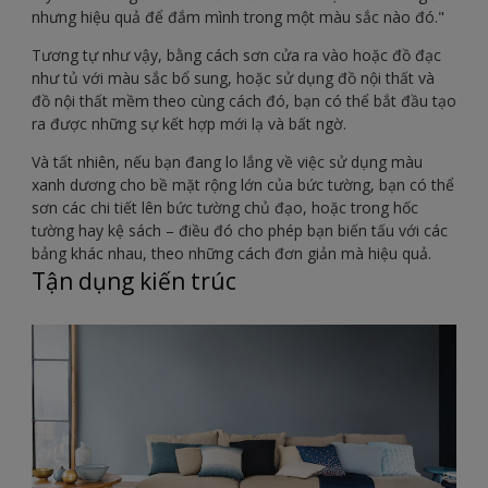
nhưng hiệu quả để đắm mình trong một màu sắc nào đó."
Tương tự như vậy, bằng cách sơn cửa ra vào hoặc đồ đạc
như tủ với màu sắc bổ sung, hoặc sử dụng đồ nội thất và
đồ nội thất mềm theo cùng cách đó, bạn có thể bắt đầu tạo
ra được những sự kết hợp mới lạ và bất ngờ.
Và tất nhiên, nếu bạn đang lo lắng về việc sử dụng màu
xanh dương cho bề mặt rộng lớn của bức tường, bạn có thể
sơn các chi tiết lên bức tường chủ đạo, hoặc trong hốc
tường hay kệ sách – điều đó cho phép bạn biến tấu với các
bảng khác nhau, theo những cách đơn giản mà hiệu quả.
Tận dụng kiến trúc