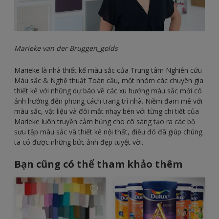
Marieke van der Bruggen_golds
Marieke là nhà thiết kế màu sắc của Trung tâm Nghiên cứu
Màu sắc & Nghệ thuật Toàn cầu, một nhóm các chuyên gia
thiết kế với những dự báo về các xu hướng màu sắc mới có
ảnh hưởng đến phong cách trang trí nhà. Niềm đam mê với
màu sắc, vật liệu và đôi mắt nhạy bén với từng chi tiết của
Marieke luôn truyền cảm hứng cho cô sáng tạo ra các bộ
sưu tập màu sắc và thiết kế nội thất, điều đó đã giúp chúng
ta có được những bức ảnh đẹp tuyệt vời.
Bạn cũng có thể tham khảo thêm