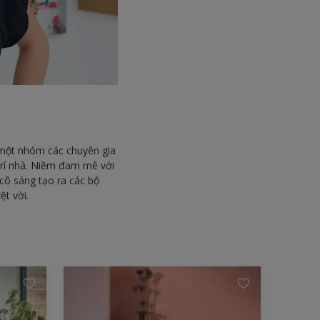
 một nhóm các chuyên gia
trí nhà. Niềm đam mê với
 cô sáng tạo ra các bộ
ệt vời.