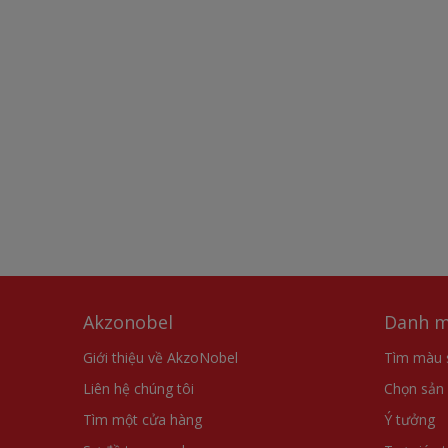
Akzonobel
Danh m
Giới thiệu về AkzoNobel
Tìm màu 
Liên hệ chúng tôi
Chọn sản
Tìm một cửa hàng
Ý tưởng