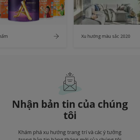
phẩm
Xu hướng màu sắc 2020
Nhận bản tin của chúng
tôi
Khám phá xu hướng trang trí và các ý tưởng
trong bản tin hàng tháng mới của chúng tôi