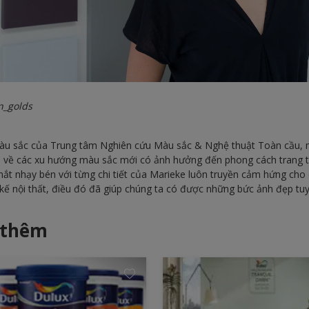
n_golds
 màu sắc của Trung tâm Nghiên cứu Màu sắc & Nghệ thuật Toàn cầu,
áo về các xu hướng màu sắc mới có ảnh hưởng đến phong cách trang 
 mắt nhạy bén với từng chi tiết của Marieke luôn truyền cảm hứng cho
 kế nội thất, điều đó đã giúp chúng ta có được những bức ảnh đẹp tuy
 thêm