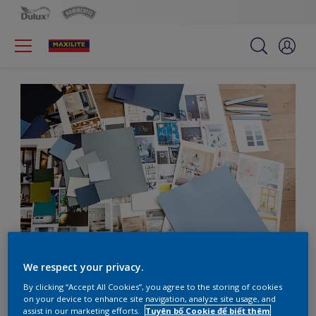
We respect your privacy.
By clicking “Accept All Cookies”, you agree to the storing of cookies
on your device to enhance site navigation, analyze site usage, and
assist in our marketing efforts.
Tuyên bố Cookie để biết thêm