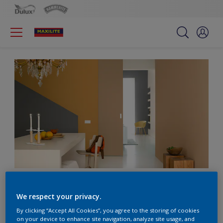
Màu sắc nào sẽ thắp
We respect your privacy.
sáng cuộc sống của bạn?
By clicking “Accept All Cookies”, you agree to the storing of cookies
on your device to enhance site navigation, analyze site usage, and