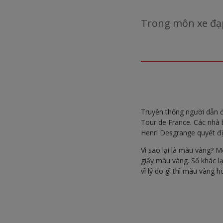
Trong môn xe đạp
Truyền thống người dẫn 
Tour de France. Các nhà
Henri Desgrange quyết đ
Vì sao lại là màu vàng? M
giấy màu vàng. Số khác lạ
vì lý do gì thì màu vàng 