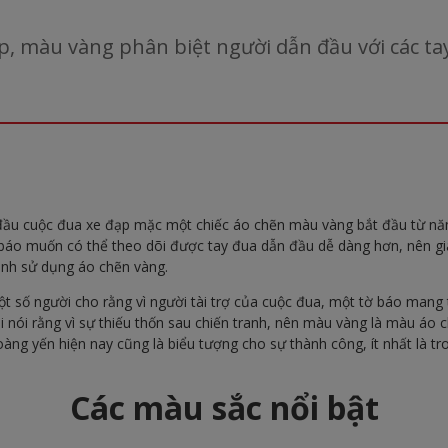
, màu vàng phân biệt người dẫn đầu với các ta
đầu cuộc đua xe đạp mặc một chiếc áo chẽn màu vàng bắt đầu từ nă
 báo muốn có thể theo dõi được tay đua dẫn đầu dễ dàng hơn, nên g
ịnh sử dụng áo chẽn vàng.
ột số người cho rằng vì người tài trợ của cuộc đua, một tờ báo mang 
i nói rằng vì sự thiếu thốn sau chiến tranh, nên màu vàng là màu áo 
hoàng yến hiện nay cũng là biểu tượng cho sự thành công, ít nhất là tr
Các màu sắc nổi bật