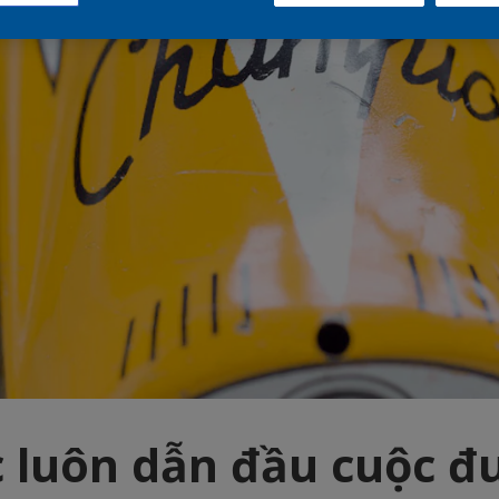
 luôn dẫn đầu cuộc đ