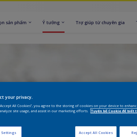
ọn sản phẩm
Ý tưởng
Trợ giúp từ chuyên gia
ct your privacy.
 “Accept All Cookies”, you agree to the storing of cookies on your device to enhanc
analyze site usage, and assist in our marketing efforts.
Tuyên bố Cookie để biết
 Settings
Accept All Cookies
Rej