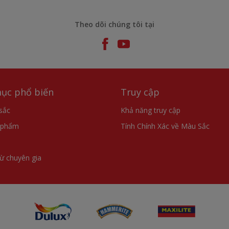
Theo dõi chúng tôi tại
ục phổ biến
Truy cập
sắc
Khả năng truy cập
 phẩm
Tính Chính Xác về Màu Sắc
từ chuyên gia