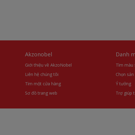
Akzonobel
Danh m
Giới thiệu về AkzoNobel
Tìm màu 
Liên hệ chúng tôi
Chọn sản
Tìm một cửa hàng
Ý tưởng
Sơ đồ trang web
Trợ giúp 