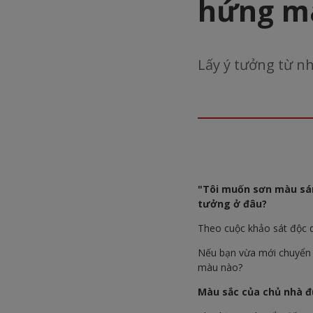
hứng mà
Lấy ý tưởng từ n
"Tôi muốn sơn màu sán
tưởng ở đâu?
Theo cuộc khảo sát độc 
Nếu bạn vừa mới chuyển 
màu nào?
Màu sắc của chủ nhà 