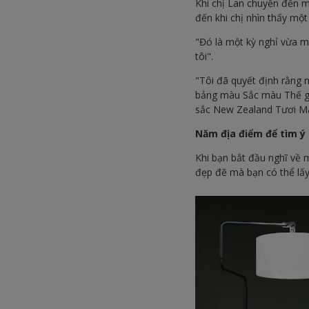
Khi chị Lan chuyển đến 
đến khi chị nhìn thấy một
"Đó là một kỳ nghỉ vừa mớ
tôi".
"Tôi đã quyết định rằng m
bảng màu Sắc màu Thế giớ
sắc New Zealand Tươi Má
Năm địa điểm để tìm 
Khi bạn bắt đầu nghĩ về 
đẹp đẽ mà bạn có thể lấy