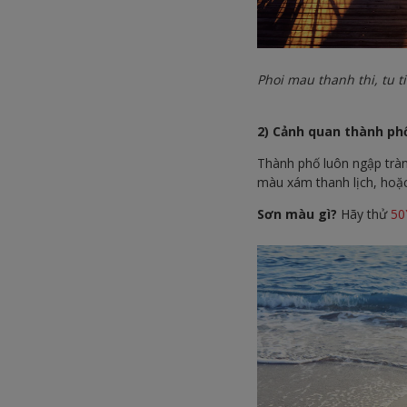
Phoi mau thanh thi, tu t
2) Cảnh quan thành phố
Thành phố luôn ngập tràn
màu xám thanh lịch, hoặc
Sơn màu gì?
Hãy thử
50