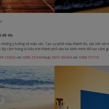
in
 đô thị
 những ý tưởng về màu sắc. Tạo sự phối màu thành thị, sắc nét với 
 lấy cảm hứng từ bầu trời thành phố vào lúc bình minh để tạo cảm giá
YR 13/032
với
10RR 27/344
hoặc
00YY 43/304
với
10BB 57/115