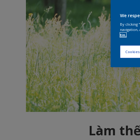
We respe
By clicking
navigation, 
tin.
Cookies
Làm thế