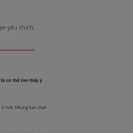
n yêu thích.
i có thể tìm thấy ý
i ở mới. Nhưng bạn chọn