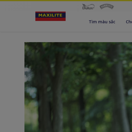
Tìm màu sắc
Ch