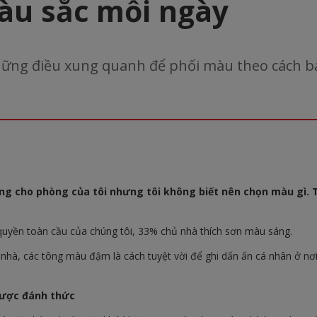
u sắc mỗi ngày
hững điều xung quanh để phối màu theo cách bạ
g cho phòng của tôi nhưng tôi không biết nên chọn màu gì. Tô
quyền toàn cầu của chúng tôi, 33% chủ nhà thích sơn màu sáng.
nhà, các tông màu đậm là cách tuyệt vời để ghi dấn ấn cá nhân ở nơ
được đánh thức