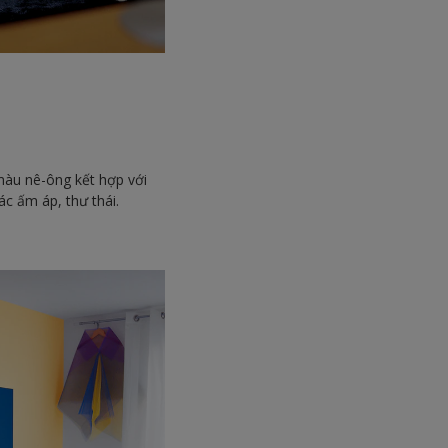
màu nê-ông kết hợp với
c ấm áp, thư thái.