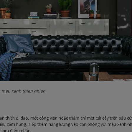
 mau xanh thien nhien
n thích đi dạo, một công viên hoặc thậm chí một cái cây trên bậu cửa
nhiều cảm hứng. Tiếp thêm năng lượng vào căn phòng với màu xanh n
 làm điểm nhấn.