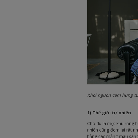
Khoi nguon cam hung tu
1) Thế giới tự nhiên
Cho dù là một khu rừng bạ
nhiên cũng đem lại rất 
bằng các mảng màu sáng