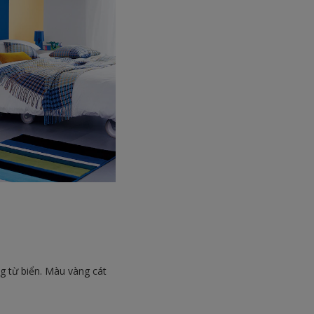
g từ biển. Màu vàng cát