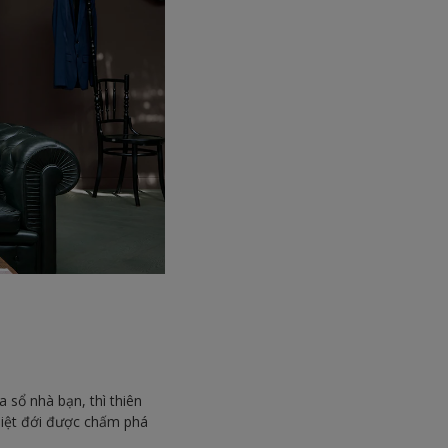
 sổ nhà bạn, thì thiên
hiệt đới được chấm phá