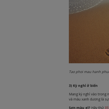
Tao phoi mau hanh phu
3) Kỳ nghỉ ở biển
Mang kỳ nghỉ vào trong n
và màu xanh dương là sự k
Sơn màu gì?
Hãy thử
35