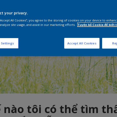
ct your privacy.
 “Accept All Cookies”, you agree to the storing of cookies on your device to enhanc
analyze site usage, and assist in our marketing efforts.
Tuyên bố Cookie để biết
 Settings
Accept All Cookies
Rej
 nào tôi có thể tìm t