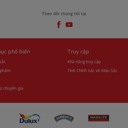
Theo dõi chúng tôi tại
ục phổ biến
Truy cập
sắc
Khả năng truy cập
 phẩm
Tính Chính Xác về Màu Sắc
từ chuyên gia