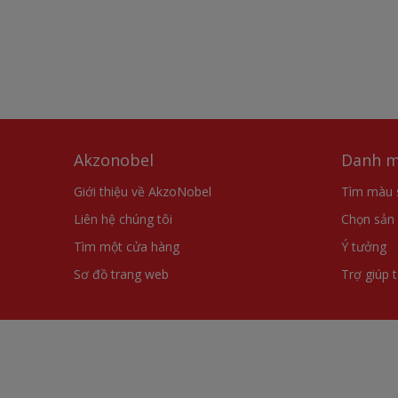
Akzonobel
Danh m
Giới thiệu về AkzoNobel
Tìm màu 
Liên hệ chúng tôi
Chọn sản
Tìm một cửa hàng
Ý tưởng
Sơ đồ trang web
Trợ giúp 