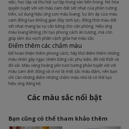
việc, học tập và thu hút sự tập trung vào bên trong. Nó hòa
quyện tuyệt vời với màu cam đất sét nhạt của phần tường
trên, sử dụng hiệu ứng sơn màu loang. Sự ấm áp của màu
cam đồng tạo không gian đầy sinh lực, đồng thời màu đất
sét nhạt mang lại sự cân bằng cho căn phòng. Hiệu ứng
màu loang không chỉ tạo phong cách ấn tượng, mà còn
giúp làm dịu vạch phân cách giữa hai màu sắc.
Điểm thêm các chấm màu
Để hoàn thiện thêm phong cách, hãy thử điểm thêm những
màu nhấn gây ngạc nhiên bằng các phụ kiện, đồ nội thất và
đồ vải. Màu vàng hoàng yến tươi tương phản tuyệt vời với
màu cam ánh đồng và vì nó là một sắc màu đậm, nên bạn
chỉ cần những điểm những chấm màu nhỏ là có thể tạo
hiệu ứng đáng kể.
Các màu sắc nổi bật
Bạn cũng có thể tham khảo thêm