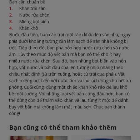
Bạn cần chuẩn bị:
Khăn trải sàn
Nước rửa chén
Miếng bọt biển
Khăn khô
Bước đầu tiên, bạn cần trải một tấm khăn lên sàn nhà, ngay
phía dưới khoảng tường cần làm sạch để sàn nhà không bị
ướt. Tiếp theo đó, bạn pha hỗn hợp nước rửa chén và nước
ấm. Tùy theo mức độ vết bẩn mà bạn có thể cho ít hay
nhiều nước rửa chén. Sau đó, bạn nhúng bọt biển vào hỗn
hợp, vắt nước và bắt đầu chà lên tường nhịp nhàng theo
chiều nhất định (từ trên xuống, hoặc từ trái qua phải). Vắt
sạch miếng bọt biển với nước ấm và lau lại tường cho hết xà
phòng. Cuối cùng, dùng một chiếc khăn khô ráo để lau khô
bề mặt tường. Với những loại vết bẩn cứng đầu hơn, bạn có
thể dùng cồn để thấm vào khăn và lau từng ít một để đánh
bay vết bẩn mà không làm mất màu sơn. Chúc bạn thành
công!
Bạn cũng có thể tham khảo thêm