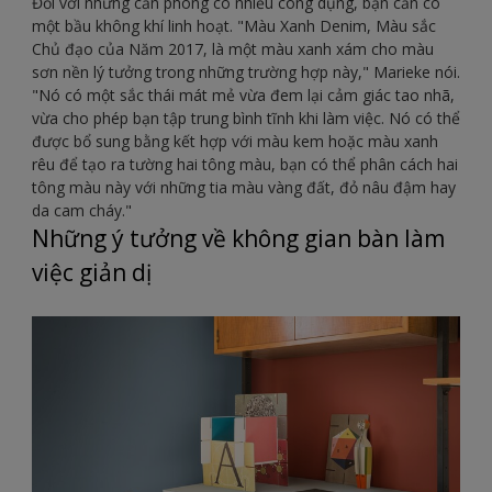
Đối với những căn phòng có nhiều công dụng, bạn cần có
một bầu không khí linh hoạt. "Màu Xanh Denim, Màu sắc
Chủ đạo của Năm 2017, là một màu xanh xám cho màu
sơn nền lý tưởng trong những trường hợp này," Marieke nói.
"Nó có một sắc thái mát mẻ vừa đem lại cảm giác tao nhã,
vừa cho phép bạn tập trung bình tĩnh khi làm việc. Nó có thể
được bổ sung bằng kết hợp với màu kem hoặc màu xanh
rêu để tạo ra tường hai tông màu, bạn có thể phân cách hai
tông màu này với những tia màu vàng đất, đỏ nâu đậm hay
da cam cháy."
Những ý tưởng về không gian bàn làm
việc giản dị