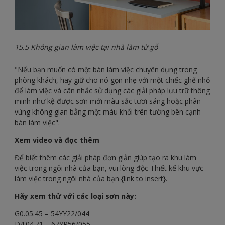
15.5 Không gian làm việc tại nhà làm từ gỗ
"Nếu bạn muốn có một bàn làm việc chuyên dụng trong
phòng khách, hãy giữ cho nó gọn nhẹ với một chiếc ghế nhỏ
để làm việc và cân nhắc sử dụng các giải pháp lưu trữ thông
minh như kệ được sơn mới màu sắc tươi sáng hoặc phân
vùng không gian bằng một màu khối trên tường bên cạnh
bàn làm việc".
Xem video và đọc thêm
Để biết thêm các giải pháp đơn giản giúp tạo ra khu làm
việc trong ngôi nhà của bạn, vui lòng độc Thiết kế khu vực
làm việc trong ngôi nhà của bạn {link to insert}.
Hãy xem thử với các loại sơn này:
G0.05.45 – 54YY22/044
D4.04.71 – 67YR56/055