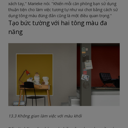
xách tay," Marieke nói. "Khiến mỗi căn phòng bạn sử dụng
thuận tiện cho làm việc tương tự như vui chơi bằng cách sử
dụng tông màu đúng đắn cũng là một điều quan trọng."
Tạo bức tường với hai tông màu đa
năng
13.3 Không gian làm việc với màu khối