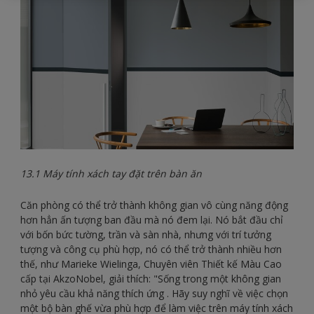
13.1 Máy tính xách tay đặt trên bàn ăn
Căn phòng có thể trở thành không gian vô cùng năng động
hơn hẳn ấn tượng ban đầu mà nó đem lại. Nó bắt đầu chỉ
với bốn bức tường, trần và sàn nhà, nhưng với trí tưởng
tượng và công cụ phù hợp, nó có thể trở thành nhiều hơn
thế, như Marieke Wielinga, Chuyên viên Thiết kế Màu Cao
cấp tại AkzoNobel, giải thích: "Sống trong một không gian
nhỏ yêu cầu khả năng thích ứng . Hãy suy nghĩ về việc chọn
một bộ bàn ghế vừa phù hợp để làm việc trên máy tính xách