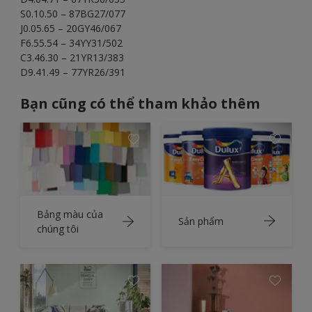
S0.10.50 – 87BG27/077
J0.05.65 – 20GY46/067
F6.55.54 – 34YY31/502
C3.46.30 – 21YR13/383
D9.41.49 – 77YR26/391
Bạn cũng có thể tham khảo thêm
Bảng màu của
Sản phẩm
chúng tôi