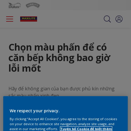
Chọn màu phấn để có
căn bếp không bao giờ
lỗi mốt
Hãy để không gian của bạn được phủ kín những
sắc màu phấn xinh đẹp.
We respect your privacy.
By clicking “Accept All Cookies”, you agree to the storing of cookies
on your device to enhance site navigation, analyze site usage, and
assist in our marketing efforts.
Tuyên bố Cookie để biết thêm