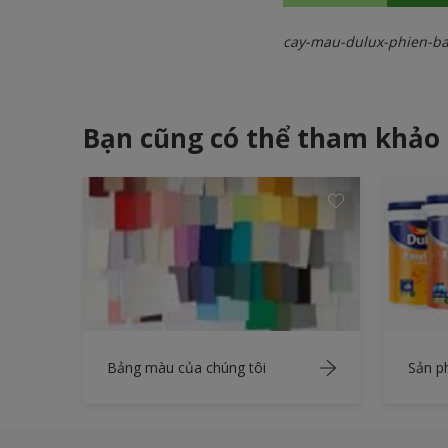
cay-mau-dulux-phien-b
Bạn cũng có thể tham khảo
Bảng màu của chúng tôi
Sản 