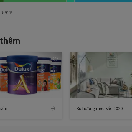
an-moi
 thêm
phẩm
Xu hướng màu sắc 2020