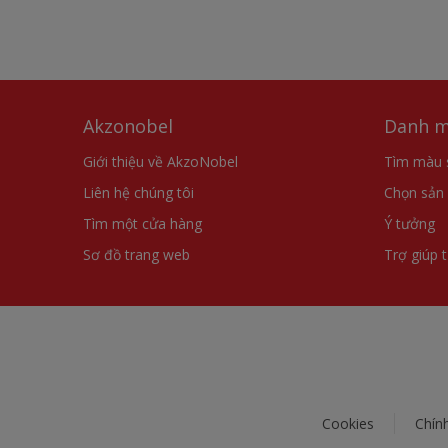
Akzonobel
Danh m
Giới thiệu về AkzoNobel
Tìm màu 
Liên hệ chúng tôi
Chọn sản
Tìm một cửa hàng
Ý tưởng
Sơ đồ trang web
Trợ giúp 
Cookies
Chín