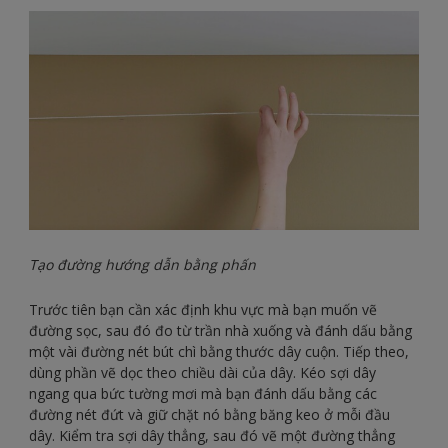
Tạo đường hướng dẫn bằng phấn
Trước tiên bạn cần xác định khu vực mà bạn muốn vẽ
đường sọc, sau đó đo từ trần nhà xuống và đánh dấu bằng
một vài đường nét bút chì bằng thước dây cuộn. Tiếp theo,
dùng phần vẽ dọc theo chiều dài của dây. Kéo sợi dây
ngang qua bức tường mơi mà bạn đánh dấu bằng các
đường nét đứt và giữ chặt nó bằng băng keo ở mỗi đầu
dây. Kiểm tra sợi dây thẳng, sau đó vẽ một đường thẳng