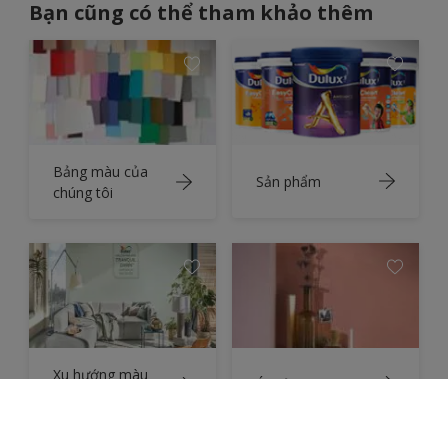
Bạn cũng có thể tham khảo thêm
Bảng màu của
Sản phẩm
chúng tôi
Xu hướng màu
Ý tưởng
sắc 2020