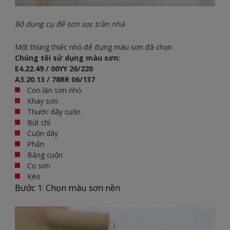
Bộ dụng cụ để sơn sọc trần nhà
Một thùng thiếc nhỏ để đựng màu sơn đã chọn
Chúng tôi sử dụng màu sơn:
E4.22.49 / 00YY 26/220
A3.20.13 / 78RR 06/137
Con lăn sơn nhỏ
Khay sơn
Thước dây cuốn
Bút chì
Cuộn dây
Phấn
Băng cuộn
Cọ sơn
Kéo
Bước 1: Chọn màu sơn nền