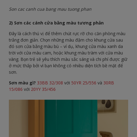
Son cac canh cua bang mau tuong phan
2) Sơn các cánh cửa bằng màu tương phản
Đây là cách thú vị để thêm chút rực rỡ cho căn phòng màu
trắng đơn giản. Chọn những màu đậm cho khung cửa sau
đó sơn cửa bằng màu bù – ví dụ, khung cửa màu xanh da
trời với cửa màu cam, hoặc khung màu tràm với cửa màu
vàng. Bọn trẻ sẽ yêu thích màu sắc sáng và chi phí được giữ
ở mức thấp bởi vì bạn không có nhiều diện tích bề mặt để
sơn.
Sơn màu gì?
33BB 32/308
với
50YR 25/556
và
30RB
15/086
với
20YY 35/456