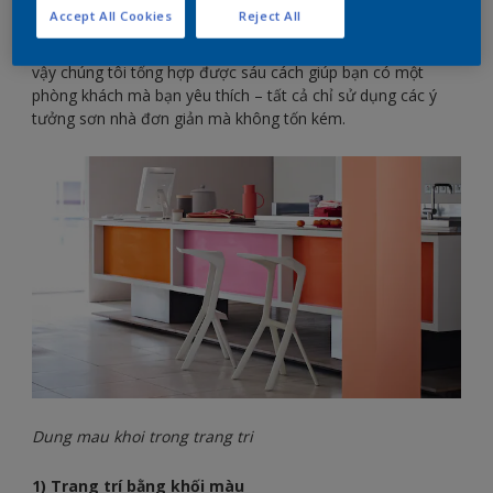
Theo cuộc khảo sát toàn cầu của chúng tôi, 60% số người
Accept All Cookies
Reject All
cho rằng phòng khách của họ là điều ưu tiên hàng đầu
trong danh sách những việc cần làm khi họ chuyển nhà, vì
vậy chúng tôi tổng hợp được sáu cách giúp bạn có một
phòng khách mà bạn yêu thích – tất cả chỉ sử dụng các ý
tưởng sơn nhà đơn giản mà không tốn kém.
Dung mau khoi trong trang tri
1) Trang trí bằng khối màu