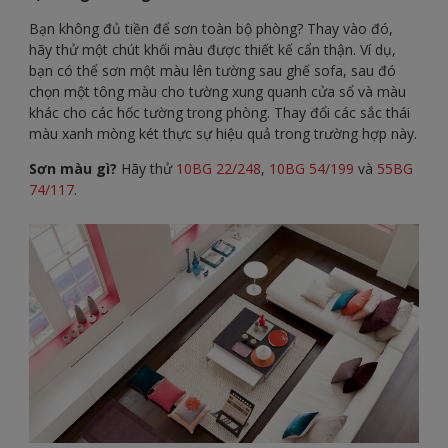
Bạn không đủ tiền để sơn toàn bộ phòng? Thay vào đó,
hãy thử một chút khối màu được thiết kế cẩn thận. Ví dụ,
bạn có thể sơn một màu lên tường sau ghế sofa, sau đó
chọn một tông màu cho tường xung quanh cửa sổ và màu
khác cho các hốc tường trong phòng. Thay đổi các sắc thái
màu xanh mòng két thực sự hiệu quả trong trường hợp này.
Sơn màu gì?
Hãy thử
10BG 22/248
,
10BG 54/199
và
55BG
74/117
.