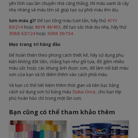
yên tĩnh sau lần chuyển nhà căng thẳng, thì màu xanh lá cây
nhẹ nhàng và màu tím sẽ giúp tạo sự phối màu êm dịu.
Sơn màu gì?
Để tạo tông màu tươi tắn, hãy thử
41YY
83/214
hoặc
86YR 49/493
, để tạo sắc thái dịu nhẹ, hãy thử
30BB 63/124
hoặc
50RR 39/154
Mẹo trang trí hàng đầu
Để hoàn thiện theo phong cách thiết kế, hãy sử dụng phụ
kiện không đắt tiền, chẳng hạn như gối tựa, đồ gốm nhiều
màu sắc hoặc các khung ảnh được sơn, để làm nổi bật màu
sơn của bạn và tô điểm thêm vào cách phối màu.
Và bạn có thể tiết kiệm thêm thời gian và tiền bạc bằng
cách sử dụng sơn từ bảng màu
Dulux Once
, cho bạn lớp
phủ hoàn hảo chỉ trong một lần sơn.
Bạn cũng có thể tham khảo thêm