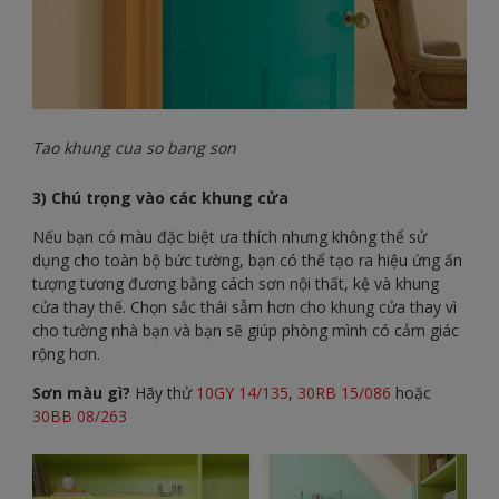
Tao khung cua so bang son
3) Chú trọng vào các khung cửa
Nếu bạn có màu đặc biệt ưa thích nhưng không thể sử
dụng cho toàn bộ bức tường, bạn có thể tạo ra hiệu ứng ấn
tượng tương đương bằng cách sơn nội thất, kệ và khung
cửa thay thế. Chọn sắc thái sẫm hơn cho khung cửa thay vì
cho tường nhà bạn và bạn sẽ giúp phòng mình có cảm giác
rộng hơn.
Sơn màu gì?
Hãy thử
10GY 14/135
,
30RB 15/086
hoặc
30BB 08/263