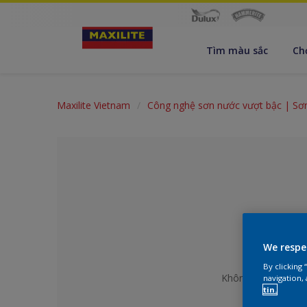
Tìm màu sắc
Ch
Maxilite Vietnam
Công nghệ sơn nước vượt bậc | Sơ
We respe
By clicking
Không có màu nào
navigation, 
tin.