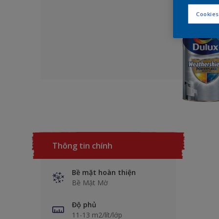
Cookies
Thông tin chính
Bề mặt hoàn thiện
Bề Mặt Mờ
Độ phủ
11-13 m2/lít/lớp