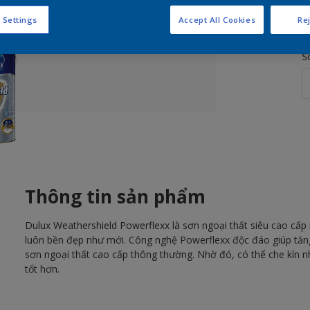
 Settings
Accept All Cookies
Rej
S
Thông tin sản phẩm
Dulux Weathershield Powerflexx là sơn ngoại thất siêu cao cấp
luôn bền đẹp như mới. Công nghệ Powerflexx độc đáo giúp tăng 
sơn ngoại thất cao cấp thông thường. Nhờ đó, có thể che kín 
tốt hơn.