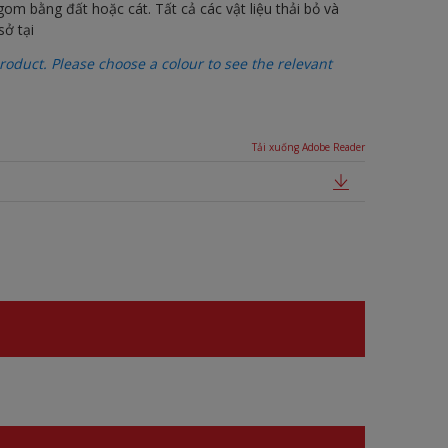
 gom bằng đất hoặc cát. Tất cả các vật liệu thải bỏ và
sở tại
oduct. Please choose a colour to see the relevant
Tải xuống Adobe Reader