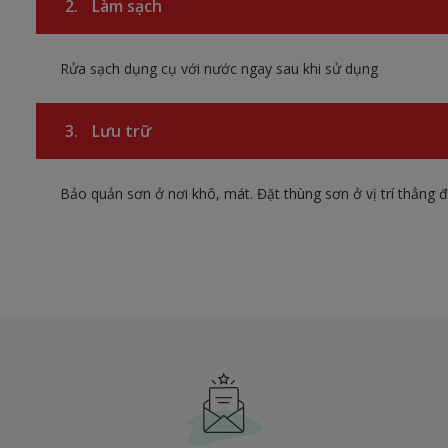
2.
Làm sạch
Rửa sạch dụng cụ với nước ngay sau khi sử dụng
3.
Lưu trữ
Bảo quản sơn ở nơi khô, mát. Đặt thùng sơn ở vị trí thẳng 