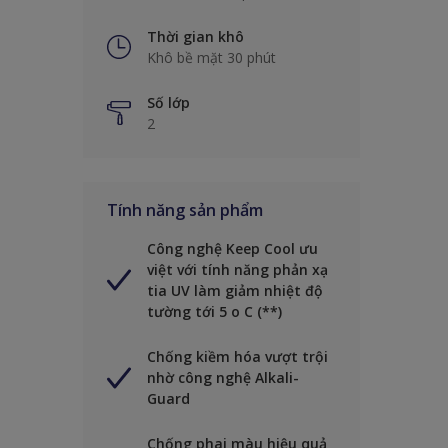
Thời gian khô
Khô bề mặt 30 phút
Số lớp
2
Tính năng sản phẩm
Công nghệ Keep Cool ưu
việt với tính năng phản xạ
tia UV làm giảm nhiệt độ
tường tới 5 o C (**)
Chống kiềm hóa vượt trội
nhờ công nghệ Alkali-
Guard
Chống phai màu hiệu quả