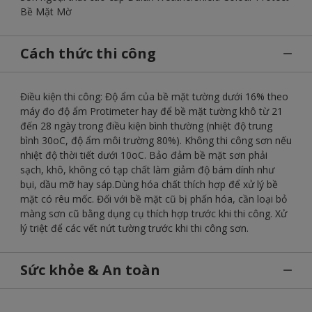
Bề Mặt Mờ
Cách thức thi công
Điều kiện thi công: Độ ẩm của bề mặt tường dưới 16% theo
máy đo độ ẩm Protimeter hay để bề mặt tường khô từ 21
đến 28 ngày trong điều kiện bình thường (nhiệt độ trung
bình 30oC, độ ẩm môi trường 80%). Không thi công sơn nếu
nhiệt độ thời tiết dưới 10oC. Bảo đảm bề mặt sơn phải
sạch, khô, không có tạp chất làm giảm độ bám dính như
bụi, dầu mỡ hay sáp.Dùng hóa chất thích hợp để xử lý bề
mặt có rêu mốc. Đối với bề mặt cũ bị phấn hóa, cần loại bỏ
màng sơn cũ bằng dụng cụ thích hợp trước khi thi công. Xử
lý triệt để các vết nứt tường trước khi thi công sơn.
Sức khỏe & An toàn