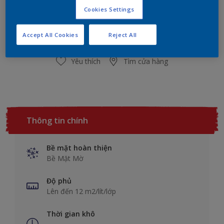
Số lượng
Công cụ tính sơn
Cookies Settings
Tính sơn
Accept All Cookies
Reject All
Yêu thích
Tìm cửa hàng
Thông tin chính
Bề mặt hoàn thiện
Bề Mặt Mờ
Độ phủ
Lên đến 12 m2/lít/lớp
Thời gian khô