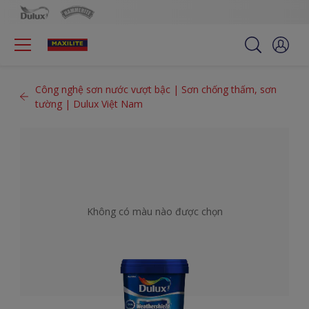
Công nghệ sơn nước vượt bậc | Sơn chống thấm, sơn
tường | Dulux Việt Nam
Không có màu nào được chọn