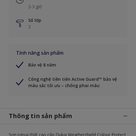
2-3 giờ
Số lớp
2
Tính năng sản phẩm
Bảo vệ 8 năm
Công nghệ tiên tiến Active Guard™ bảo vệ
màu sắc tối ưu – chống phai màu
Thông tin sản phẩm
Sơn ngoại thất cao cấp Dulux Weathershield Colour Protect