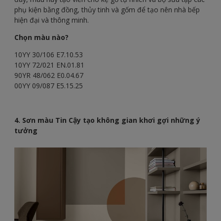
phụ kiện bằng đồng, thủy tinh và gốm để tạo nên nhà bếp
hiện đại và thông minh.
Chọn màu nào?
10YY 30/106 E7.10.53
10YY 72/021 EN.01.81
90YR 48/062 E0.04.67
00YY 09/087 E5.15.25
4.
Sơn màu Tin Cậy tạo không gian khơi gợi những ý
tưởng