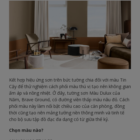
Kết hợp hiệu ứng sơn trên bức tường chia đôi với màu Tin
Cậy để thử nghiệm cách phối màu thú vị tạo nên không gian
ấm áp và nồng nhiệt. Ở đây, tường sơn Màu Dulux của
Năm, Brave Ground, có đường viền thấp màu nâu đỏ. Cách
phối màu này làm nổi bật chiều cao của căn phòng, đồng
thời cũng tạo nên mảng tưởng nền thông minh và tinh tế
cho bộ sưu tập đồ đạc đa dạng có từ giữa thế kỷ.
Chọn màu nào?