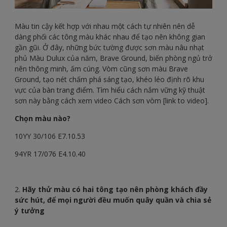
Màu tin cậy kết hợp với nhau một cách tự nhiên nên dễ
dàng phối các tông màu khác nhau để tạo nên không gian
gần gũi. Ở đây, những bức tường được sơn màu nâu nhạt
phủ Màu Dulux của năm, Brave Ground, biến phòng ngủ trở
nên thông minh, ấm cúng. Vòm cũng sơn màu Brave
Ground, tạo nét chấm phá sáng tạo, khéo léo định rõ khu
vực của bàn trang điểm. Tìm hiểu cách nắm vững kỹ thuật
sơn này bằng cách xem video Cách sơn vòm [link to video].
Chọn màu nào?
10YY 30/106 E7.10.53
94YR 17/076 E4.10.40
2.
Hãy thử màu có hai tông tạo nên phòng khách đầy
sức hút, để mọi người đều muốn quây quần và chia sẻ
ý tưởng