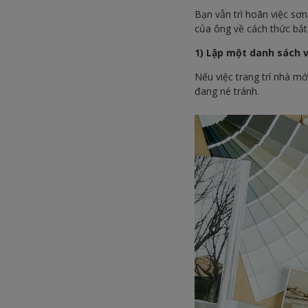
Bạn vẫn trì hoãn việc sơn
của ông về cách thức bắt 
1) Lập một danh sách v
Nếu việc trang trí nhà mớ
đang né tránh.