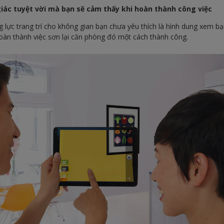
iác tuyệt vời mà bạn sẽ cảm thấy khi hoàn thành công việc
g lực trang trí cho không gian bạn chưa yêu thích là hình dung xem b
oàn thành việc sơn lại căn phòng đó một cách thành công.