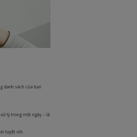
ong danh sách của bạn
xử lý trong một ngày – là
n tuyệt vời.