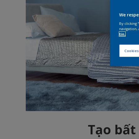
We respe
By clicking
navigation, 
tin.
Cookies
Tạo bất