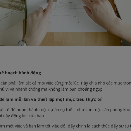
 kế hoạch hành động
cần phải làm tất cả mọi việc cùng một lúc! Hãy chia nhỏ các mục tr
thú vị và nhanh chóng mà không làm bạn choáng ngợp.
để làm mỗi lần và thiết lập một mục tiêu thực tế
hực tế để hoàn thành một dự án cụ thể – như sơn một căn phòng khó 
ơi dậy động lực của bạn.
m một việc và bạn làm tốt việc đó, đấy chính là cách thúc đẩy sự tự ti