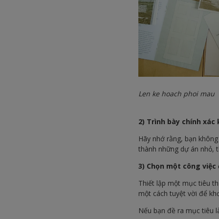
Len ke hoach phoi mau
2) Trình bày chính xác
Hãy nhớ rằng, bạn không 
thành những dự án nhỏ, 
3) Chọn một công việc 
Thiết lập một mục tiêu t
một cách tuyệt vời để kh
Nếu bạn đề ra mục tiêu là