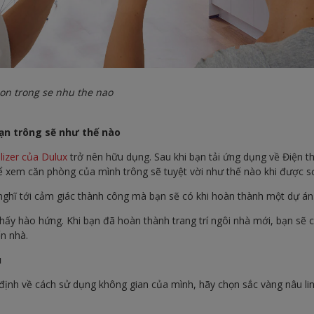
on trong se nhu the nao
bạn trông sẽ như thế nào
lizer của Dulux
trở nên hữu dụng. Sau khi bạn tải ứng dụng về Điện 
ể xem căn phòng của mình trông sẽ tuyệt vời như thế nào khi được s
 nghĩ tới cảm giác thành công mà bạn sẽ có khi hoàn thành một dự án
ấy hào hứng. Khi bạn đã hoàn thành trang trí ngôi nhà mới, bạn sẽ 
n nhà.
u
ịnh về cách sử dụng không gian của mình, hãy chọn sắc vàng nâu li