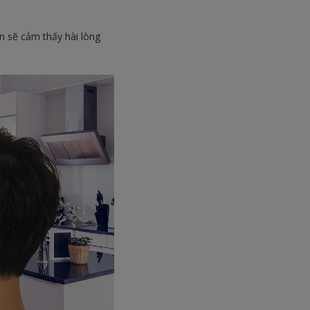
ạn sẽ cảm thấy hài lòng