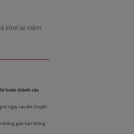
à khơi lại niềm
khi hoàn thành các
 trí ngay sau khi chuyển
ổi không gian bạn không