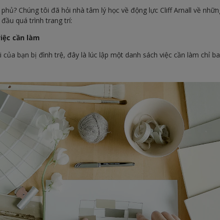
 phủ? Chúng tôi đã hỏi nhà tâm lý học về động lực Cliff Arnall về nhữ
đầu quá trình trang trí:
iệc cần làm
i của bạn bị đình trệ, đây là lúc lập một danh sách việc cần làm chỉ 