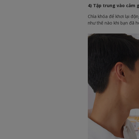
4) Tập trung vào cảm g
Chìa khóa để khơi lại độn
như thế nào khi bạn đã h