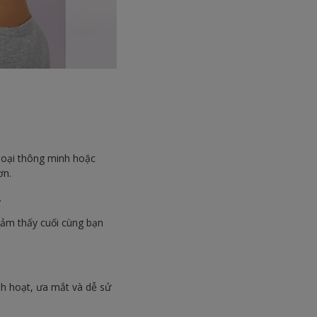
thoại thông minh hoặc
ơn.
.
cảm thấy cuối cùng bạn
nh hoạt, ưa mắt và dễ sử