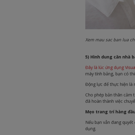
Xem mau sac ban lua ch
5) Hình dung căn nhà 
Đây là lúc ứng dụng Visua
máy tính bảng, bạn có th
Động lực để thực hiện là
Cho phép bản thân cảm th
đã hoàn thành việc chuyể
Mẹo trang trí hàng đầ
Nếu bạn vẫn đang quyết đ
dụng.