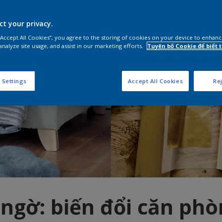
ct your privacy.
 “Accept All Cookies”, you agree to the storing of cookies on your device to enhanc
analyze site usage, and assist in our marketing efforts.
Tuyên bố Cookie để biết
 Settings
Accept All Cookies
Rej
 ngờ: biến đổi căn ph