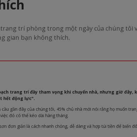
hích
trang trí phòng trong một ngày của chúng tôi v
g gian bạn không thích.
oạch trang trí đầy tham vọng khi chuyển nhà, nhưng giờ đây, 
t hết động lực".
 cầu gần đây của chúng tôi, 45% chủ nhà mới nói rằng họ muốn trang
 việc đó có thể kéo dài hàng tháng.
sơn đơn giản là cách nhanh chóng, dễ dàng và hợp túi tiền để biến đ