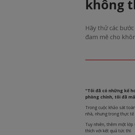
không t
Hãy thử các bước 
đam mê cho khôn
"Tôi đã có những kế h
phòng chính, tôi đã mấ
Trong cuộc khảo sát toàn
nhà, nhưng trong thực tế
Tuy nhiên, thêm một lớp 
thích với kết quả tức thì.