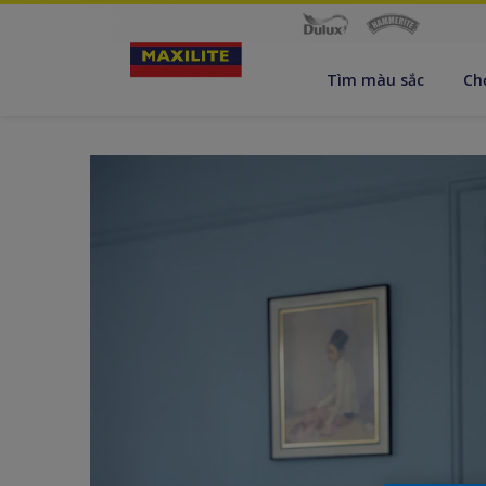
Tìm màu sắc
Ch